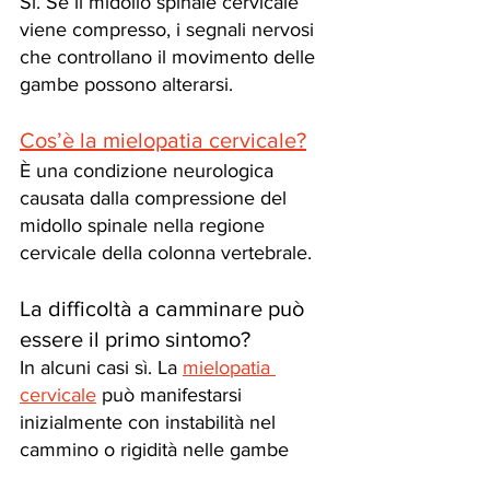
Sì. Se il midollo spinale cervicale 
viene compresso, i segnali nervosi 
che controllano il movimento delle 
gambe possono alterarsi.
Cos’è la mielopatia cervicale?
È una condizione neurologica 
causata dalla compressione del 
midollo spinale nella regione 
cervicale della colonna vertebrale.
La difficoltà a camminare può 
essere il primo sintomo?
In alcuni casi sì. La 
mielopatia 
cervicale
 può manifestarsi 
inizialmente con instabilità nel 
cammino o rigidità nelle gambe