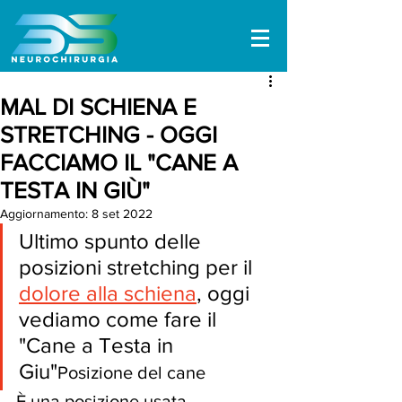
MAL DI SCHIENA E
STRETCHING - OGGI
FACCIAMO IL "CANE A
TESTA IN GIÙ"
Aggiornamento:
8 set 2022
Ultimo spunto delle 
posizioni stretching per il 
dolore alla schiena
, oggi 
vediamo come fare il 
"Cane a Testa in 
Giu"
Posizione del cane
È una posizione usata 