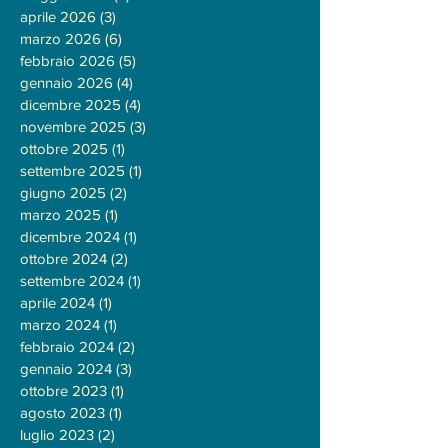
aprile 2026
(3)
3 post
marzo 2026
(6)
6 post
febbraio 2026
(5)
5 post
gennaio 2026
(4)
4 post
dicembre 2025
(4)
4 post
novembre 2025
(3)
3 post
ottobre 2025
(1)
1 post
settembre 2025
(1)
1 post
giugno 2025
(2)
2 post
marzo 2025
(1)
1 post
dicembre 2024
(1)
1 post
ottobre 2024
(2)
2 post
settembre 2024
(1)
1 post
aprile 2024
(1)
1 post
marzo 2024
(1)
1 post
febbraio 2024
(2)
2 post
gennaio 2024
(3)
3 post
ottobre 2023
(1)
1 post
agosto 2023
(1)
1 post
luglio 2023
(2)
2 post