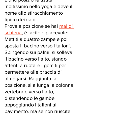
moltissimo nello yoga e deve il 
nome allo stiracchiamento 
tipico dei cani.
Provala posizione se hai 
mal di 
schiena
, è facile e piacevole:
Mettiti a quattro zampe e poi 
sposta il bacino verso i talloni. 
Spingendo sui palmi, si solleva 
il bacino verso l’alto, stando 
attenti a ruotare i gomiti per 
permettere alle braccia di 
allungarsi. Raggiunta la 
posizione, si allunga la colonna 
vertebrale verso l’alto, 
distendendo le gambe 
appoggiando i talloni al 
pavimento, ma se non riuscite 