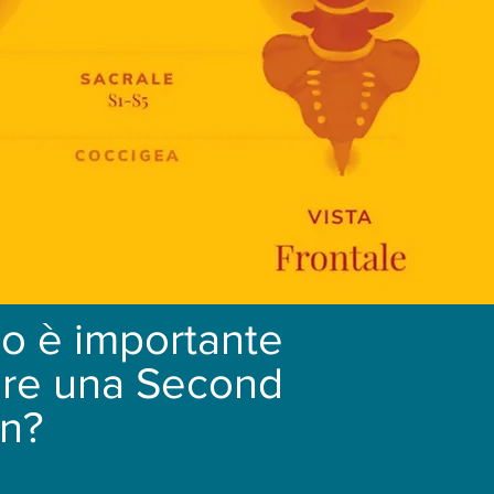
o è importante
ere una Second
n?