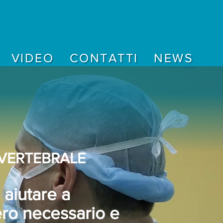
VIDEO
CONTATTI
NEWS
 VERTEBRALE
 aiutare a
ero necessario e