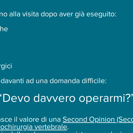
ano alla visita dopo aver già eseguito:
che
gici
 davanti ad una domanda difficile:
“Devo davvero operarmi?
sce il valore di una
Second Opinion (Sec
rochirurgia vertebrale
.