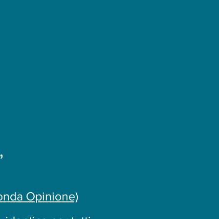
”
onda Opinione)