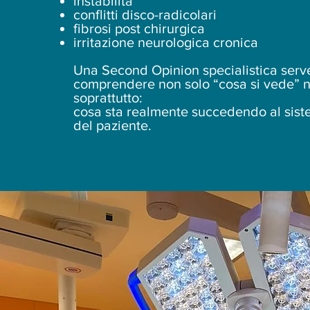
instabilità
conflitti disco-radicolari
fibrosi post chirurgica
irritazione neurologica cronica
Una Second Opinion specialistica serv
comprendere non solo “cosa si vede” 
soprattutto:
cosa sta realmente succedendo al sis
del paziente.