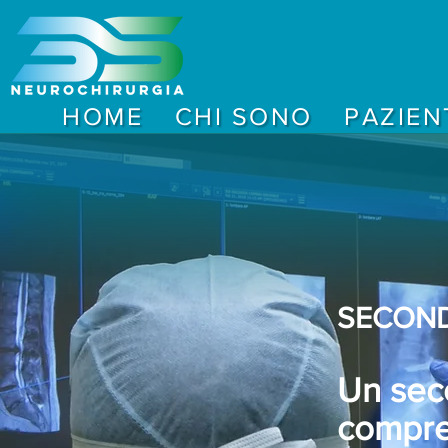
HOME
CHI SONO
PAZIEN
SECOND
Un seco
compre