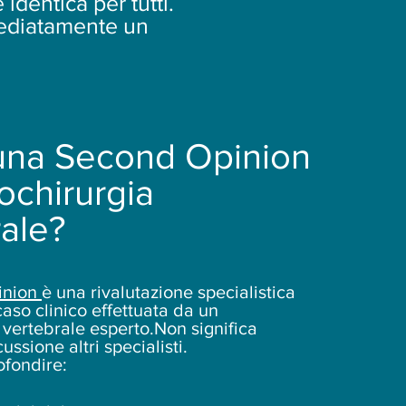
identica per tutti.
mmediatamente un
una Second Opinion
ochirurgia
ale?
inion
è una rivalutazione specialistica
aso clinico effettuata da un
vertebrale esperto.Non significa
ussione altri specialisti.
ofondire: