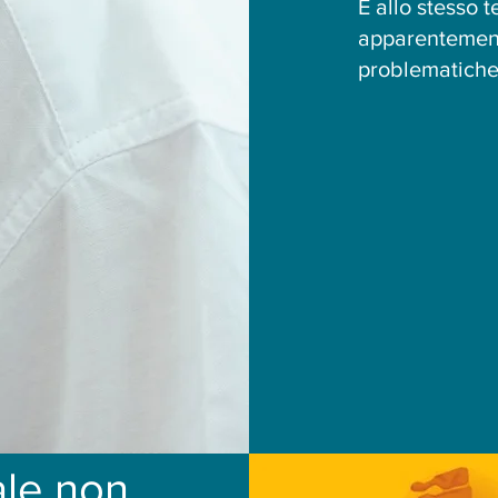
E allo stesso 
apparentement
problematiche 
ale non