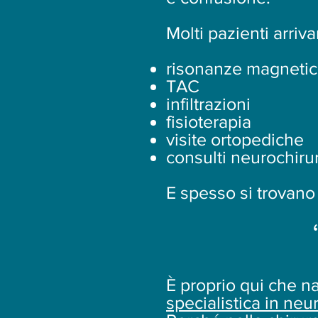
Molti pazienti arriv
risonanze magneti
TAC
infiltrazioni
fisioterapia
visite ortopediche
consulti neurochirur
E spesso si trovano
È proprio qui che na
specialistica in neu