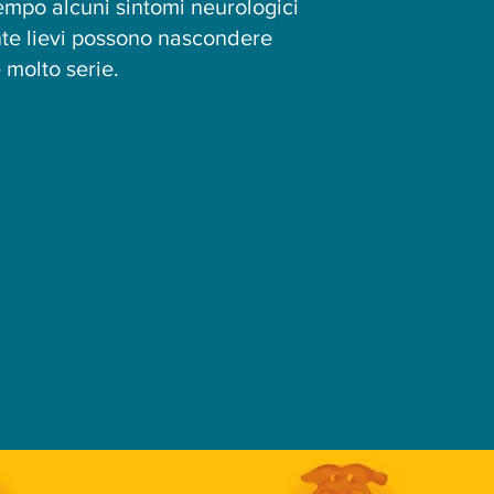
tempo alcuni sintomi neurologici
e lievi possono nascondere
molto serie.