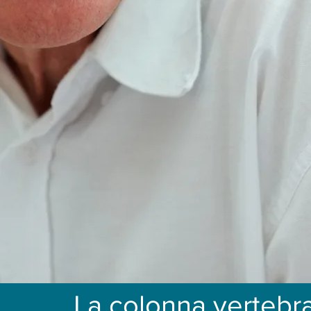
La colonna vertebr