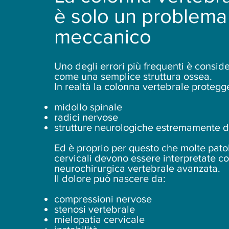
è solo un problema
meccanico
Uno degli errori più frequenti è consid
come una semplice struttura ossea.
In realtà la colonna vertebrale protegg
midollo spinale
radici nervose
strutture neurologiche estremamente d
Ed è proprio per questo che molte pato
cervicali devono essere interpretate c
neurochirurgica vertebrale avanzata.
Il dolore può nascere da:
compressioni nervose
stenosi vertebrale
mielopatia cervicale