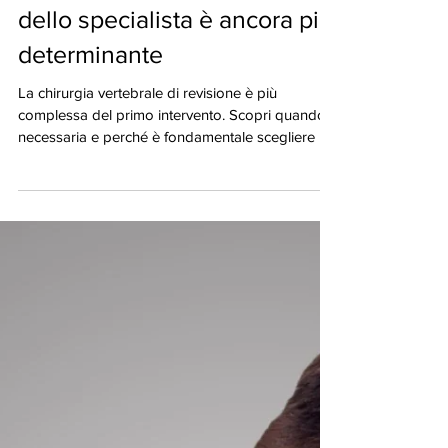
Chirurgia Vertebrale di
Revisione: perché è più
complessa e perché la scelta
dello specialista è ancora più
determinante
La chirurgia vertebrale di revisione è più
complessa del primo intervento. Scopri quando è
necessaria e perché è fondamentale scegliere un
neurochirurgo vertebrale.