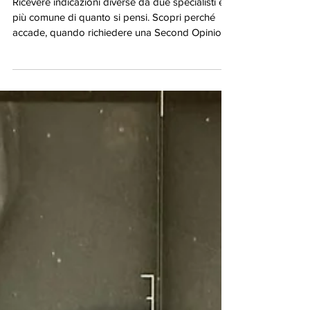
Perché Due Chirurghi
Possono Dare Indicazioni
Diverse Sullo Stesso Caso?
Ricevere indicazioni diverse da due specialisti è
più comune di quanto si pensi. Scopri perché
accade, quando richiedere una Second Opinion
e come affrontare casi complessi, recidive e
chirurgie vertebrali di revisione.