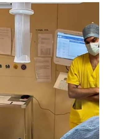
Second Opinion per affrontare con serenità ogni
decisione.