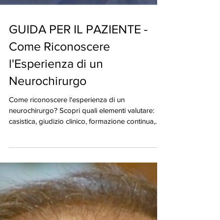
GUIDA PER IL PAZIENTE -
Come Riconoscere
l'Esperienza di un
Neurochirurgo
Come riconoscere l'esperienza di un
neurochirurgo? Scopri quali elementi valutare:
casistica, giudizio clinico, formazione continua,
comunicazione e capacità decisionale per una
scelta consapevole.