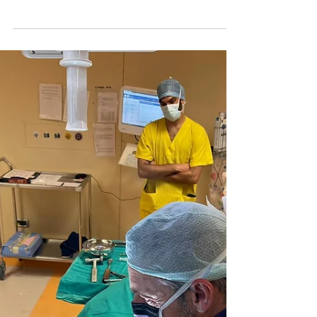
Lombare: cause, segnali e
quando rivolgersi a uno
specialista
Dolore dopo intervento lombare? Scopri le
cause del fallimento chirurgico e quando serve
una seconda valutazione specialistica.