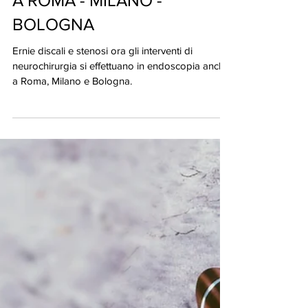
NEUROCHIRURGIA - GLI
INTERVENTI IN
ENDOSCOPIA ORA ANCHE
A ROMA - MILANO -
BOLOGNA
Ernie discali e stenosi ora gli interventi di
neurochirurgia si effettuano in endoscopia anche
a Roma, Milano e Bologna.