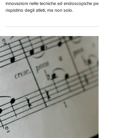
e non solo!
L'evoluzione della neurochirurgia spinale:
innovazioni nelle tecniche ed endoscopiche per il
rispistino degli atleti, ma non solo.