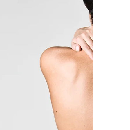
Si parla tanto di patologie e interventi chirurgici,
ma spesso ci dimentichiamo di quanto sia
importante prendersi cura delle cicatrici...