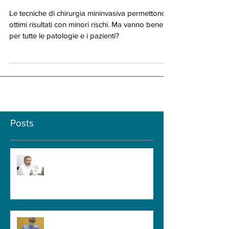
PATOLOGIA?
Le tecniche di chirurgia mininvasiva permettono
ottimi risultati con minori rischi. Ma vanno bene
per tutte le patologie e i pazienti?
Posts
GUIDA PER IL PAZIENTE - Quanto
Deve Durare una Visita
Neurochirurgica? Il Tempo
Necessario per Capire il Paziente