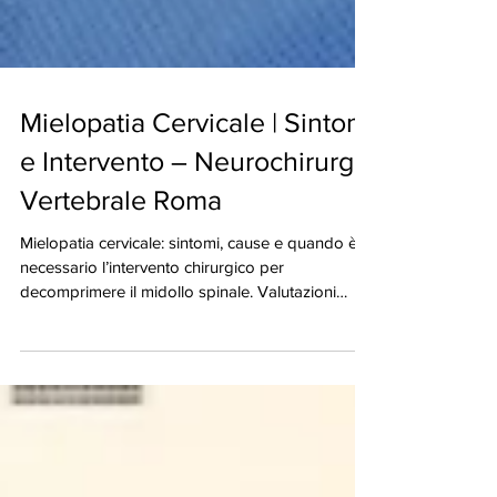
Mielopatia Cervicale | Sintomi
e Intervento – Neurochirurgia
Vertebrale Roma
Mielopatia cervicale: sintomi, cause e quando è
necessario l’intervento chirurgico per
decomprimere il midollo spinale. Valutazioni
specialistiche disponibili anche a Roma.