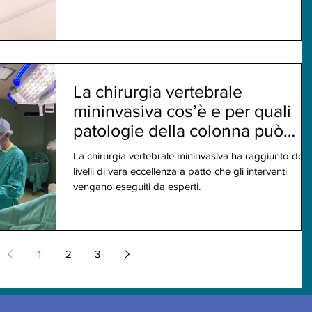
La chirurgia vertebrale
mininvasiva cos’è e per quali
patologie della colonna può
essere utilizzata.
La chirurgia vertebrale mininvasiva ha raggiunto dei
livelli di vera eccellenza a patto che gli interventi
vengano eseguiti da esperti.
1
2
3