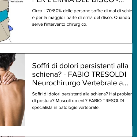
CERVICALE - DORSALE -
Circa il 70/80% delle persone soffre di mal di schiena
LOMBARE
e per la maggior parte di ernia del disco. Quando
serve l'intervento chirurgico.
Soffri di dolori persistenti alla
schiena? - FABIO TRESOLDI
Neurochirurgo Vertebrale a
Milano 28/12
Soffri di dolori persistenti alla schiena? Hai problemi
di postura? Muscoli dolenti? FABIO TRESOLDI
specialista in patologie vertebrale.