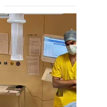
elevato numero di patologie come la mielopatia,
ernia del disco cervicale, stenosi cervicale