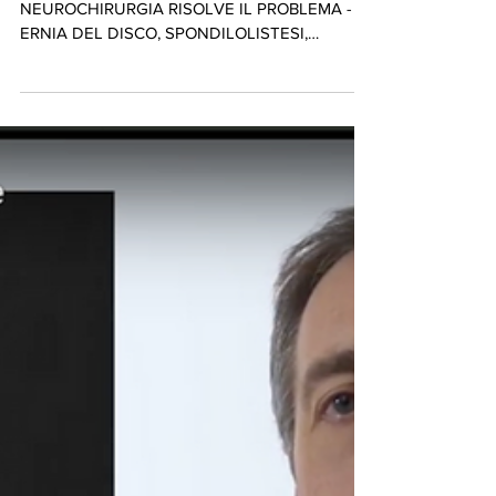
MAL DI SCHIENA QUANDO LA
NEUROCHIRURGIA RISOLVE IL PROBLEMA -
ERNIA DEL DISCO, SPONDILOLISTESI,
STENOSI E FRATTURE VERTERTEBRALI.