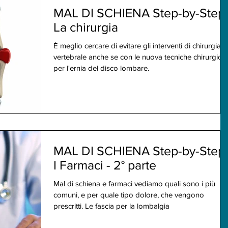
MAL DI SCHIENA Step-by-Step 
La chirurgia
È meglio cercare di evitare gli interventi di chirurgia
vertebrale anche se con le nuova tecniche chirurgich
per l'ernia del disco lombare.
MAL DI SCHIENA Step-by-Step 
I Farmaci - 2° parte
Mal di schiena e farmaci vediamo quali sono i più
comuni, e per quale tipo dolore, che vengono
prescritti. Le fascia per la lombalgia