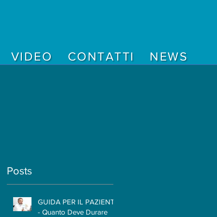
VIDEO
CONTATTI
NEWS
Posts
-
GUIDA PER IL PAZIENTE
- Quanto Deve Durare
e