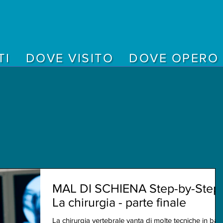
TI
DOVE VISITO
DOVE OPERO
MAL DI SCHIENA Step-by-Step 
La chirurgia - parte finale
La chirurgia vertebrale vanta di molte tecniche in bas