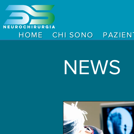
HOME
CHI SONO
PAZIEN
NEWS