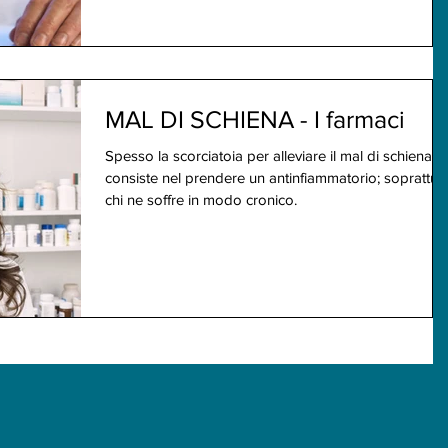
MAL DI SCHIENA - I farmaci
Spesso la scorciatoia per alleviare il mal di schiena
consiste nel prendere un antinfiammatorio; soprattut
chi ne soffre in modo cronico.