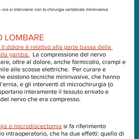
 ora si interviene con la chirurgia vertebrale mininvasiva
CO LOMBARE
il dolore è relativo alla parte bassa della 
 alla gamba.
  La compressione del nervo 
re, oltre al dolore, anche formicolio, crampi e 
le alle scosse elettriche.  Per curare e 
one esistono tecniche mininvasive, che hanno 
 l’ernia, e gli interventi di microchirurgia (o 
portano interamente il tessuto erniato e 
 del nervo che era compresso.
gia o microdiscectomia
 si fa riferimento 
io intraoperatorio, che ha due effetti: quello di 