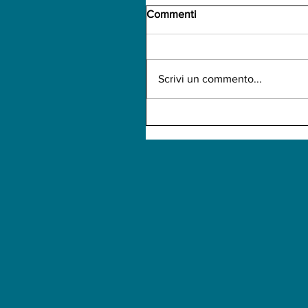
Commenti
Scrivi un commento...