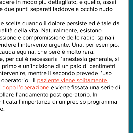
vedere in modo più dettagliato, e quello, assai 
re due punti separati laddove a occhio nudo 
 
 scelta quando il dolore persiste ed è tale da 
lità della vita. Naturalmente, esistono 
ssione e compromissione delle radici spinali 
endere l’intervento urgente. Una, per esempio, 
cauda equina, che però è molto rara. 
, per cui è necessaria l’anestesia generale, si 
 primo e un’incisione di un paio di centimetri 
intervenire, mentre il secondo prevede l’uso 
peratorio.  Il 
paziente viene solitamente 
i dopo l’operazione
 e viene fissata una serie di 
ollare l’andamento post-operatorio. In 
nticata l’importanza di un preciso programma 
o.