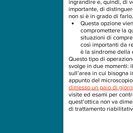
ingrandire e, quindi, di 
importante, di distingue
non si è in grado di farlo.
Questa opzione viene
compromettere la qua
situazioni di compre
così importanti da r
è la sindrome della 
Questo tipo di operazione
svolge in due momenti: il
sull’area in cui bisogna 
appunto del microscopio o
dimesso un paio di giorn
visite ed esami per contr
quest’ottica non va dime
di trattamento riabilitativ