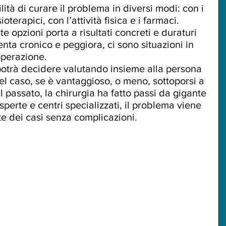
ilità di curare il problema in diversi modi: con i 
sioterapici, con l’attività fisica e i farmaci.  
opzioni porta a risultati concreti e duraturi 
enta cronico e peggiora, ci sono situazioni in 
operazione.
 potrà decidere valutando insieme alla persona 
ri del caso, se è vantaggioso, o meno, sottoporsi a 
l passato, la chirurgia ha fatto passi da gigante 
esperte e centri specializzati, il problema viene 
te dei casi senza complicazioni.