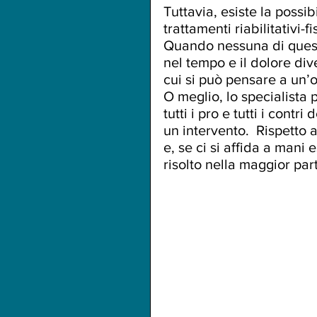
Tuttavia, esiste la possib
trattamenti riabilitativi-fi
Quando nessuna di queste 
nel tempo e il dolore div
cui si può pensare a un’
O meglio, lo specialista
tutti i pro e tutti i cont
un intervento.  Rispetto a
e, se ci si affida a mani 
risolto nella maggior par