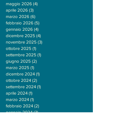
maggio 2026
(4)
4 post
aprile 2026
(3)
3 post
marzo 2026
(6)
6 post
febbraio 2026
(5)
5 post
gennaio 2026
(4)
4 post
dicembre 2025
(4)
4 post
novembre 2025
(3)
3 post
ottobre 2025
(1)
1 post
settembre 2025
(1)
1 post
giugno 2025
(2)
2 post
marzo 2025
(1)
1 post
dicembre 2024
(1)
1 post
ottobre 2024
(2)
2 post
settembre 2024
(1)
1 post
aprile 2024
(1)
1 post
marzo 2024
(1)
1 post
febbraio 2024
(2)
2 post
gennaio 2024
(3)
3 post
ottobre 2023
(1)
1 post
agosto 2023
(1)
1 post