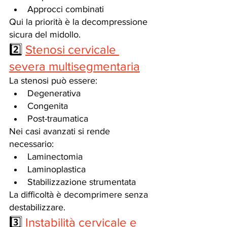
Approcci combinati
Qui la priorità è la decompressione 
sicura del midollo.
2️⃣ 
Stenosi cervicale 
severa multisegmentaria
La stenosi può essere:
Degenerativa
Congenita
Post-traumatica
Nei casi avanzati si rende 
necessario:
Laminectomia
Laminoplastica
Stabilizzazione strumentata
La difficoltà è decomprimere senza 
destabilizzare.
3️⃣ 
Instabilità cervicale e 