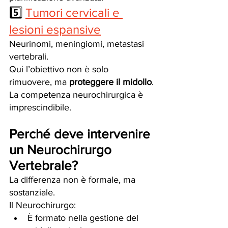
5️⃣ 
Tumori cervicali e 
lesioni espansive
Neurinomi, meningiomi, metastasi 
vertebrali.
Qui l’obiettivo non è solo 
rimuovere, ma 
proteggere il midollo
.
La competenza neurochirurgica è 
imprescindibile.
Perché deve intervenire 
un Neurochirurgo 
Vertebrale?
La differenza non è formale, ma 
sostanziale.
Il Neurochirurgo:
È formato nella gestione del 