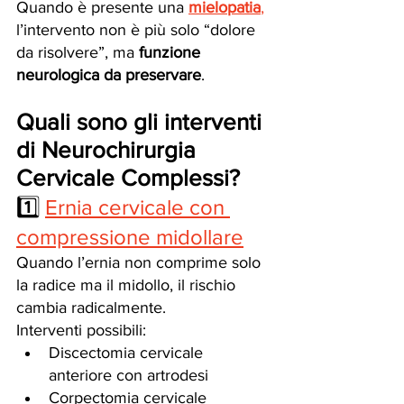
Quando è presente una 
mielopatia
,
l’intervento non è più solo “dolore 
da risolvere”, ma 
funzione 
neurologica da preservare
.
Quali sono gli interventi 
di Neurochirurgia 
Cervicale Complessi?
1️⃣ 
Ernia cervicale con 
compressione midollare
Quando l’ernia non comprime solo 
la radice ma il midollo, il rischio 
cambia radicalmente.
Interventi possibili:
Discectomia cervicale 
anteriore con artrodesi
Corpectomia cervicale