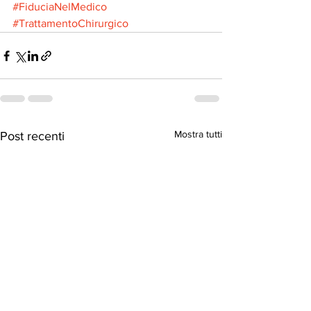
#FiduciaNelMedico
#TrattamentoChirurgico
Mostra tutti
Post recenti