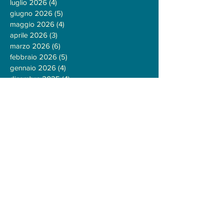
luglio 2026
(4)
4 post
giugno 2026
(5)
5 post
maggio 2026
(4)
4 post
aprile 2026
(3)
3 post
marzo 2026
(6)
6 post
febbraio 2026
(5)
5 post
gennaio 2026
(4)
4 post
dicembre 2025
(4)
4 post
novembre 2025
(3)
3 post
ottobre 2025
(1)
1 post
settembre 2025
(1)
1 post
giugno 2025
(2)
2 post
marzo 2025
(1)
1 post
dicembre 2024
(1)
1 post
ottobre 2024
(2)
2 post
settembre 2024
(1)
1 post
aprile 2024
(1)
1 post
marzo 2024
(1)
1 post
febbraio 2024
(2)
2 post
gennaio 2024
(3)
3 post
ottobre 2023
(1)
1 post