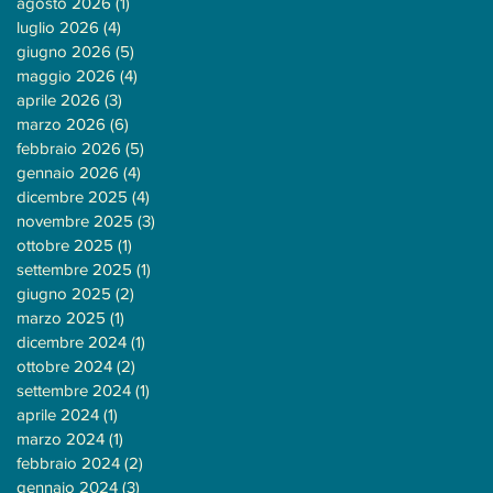
agosto 2026
(1)
1 post
luglio 2026
(4)
4 post
giugno 2026
(5)
5 post
maggio 2026
(4)
4 post
aprile 2026
(3)
3 post
marzo 2026
(6)
6 post
febbraio 2026
(5)
5 post
gennaio 2026
(4)
4 post
dicembre 2025
(4)
4 post
novembre 2025
(3)
3 post
ottobre 2025
(1)
1 post
settembre 2025
(1)
1 post
giugno 2025
(2)
2 post
marzo 2025
(1)
1 post
dicembre 2024
(1)
1 post
ottobre 2024
(2)
2 post
settembre 2024
(1)
1 post
aprile 2024
(1)
1 post
marzo 2024
(1)
1 post
febbraio 2024
(2)
2 post
gennaio 2024
(3)
3 post