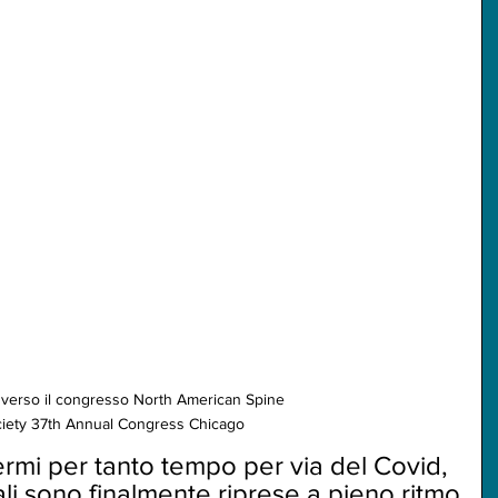
o verso il congresso North American Spine 
iety 37th Annual Congress Chicago
ermi per tanto tempo per via del Covid, 
ali sono finalmente riprese a pieno ritmo