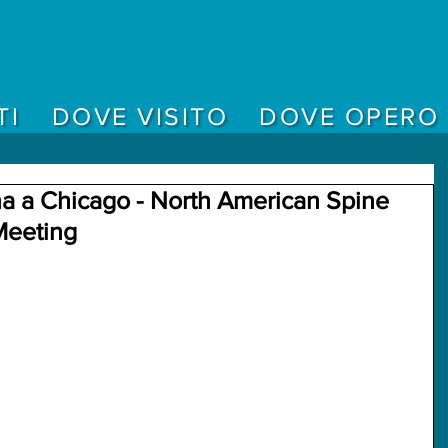
TI
DOVE VISITO
DOVE OPERO
a a Chicago - North American Spine
Meeting