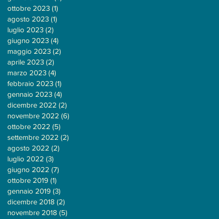
ottobre 2023
(1)
1 post
agosto 2023
(1)
1 post
luglio 2023
(2)
2 post
giugno 2023
(4)
4 post
maggio 2023
(2)
2 post
aprile 2023
(2)
2 post
marzo 2023
(4)
4 post
febbraio 2023
(1)
1 post
gennaio 2023
(4)
4 post
dicembre 2022
(2)
2 post
novembre 2022
(6)
6 post
ottobre 2022
(5)
5 post
settembre 2022
(2)
2 post
agosto 2022
(2)
2 post
luglio 2022
(3)
3 post
giugno 2022
(7)
7 post
ottobre 2019
(1)
1 post
gennaio 2019
(3)
3 post
dicembre 2018
(2)
2 post
novembre 2018
(5)
5 post