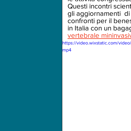
Questi incontri scien
gli aggiornamenti  di
confronti per il benes
in Italia con un baga
vertebrale mininvasi
https://video.wixstatic.com/vid
mp4