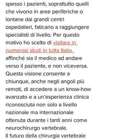
spesso i pazienti, soprattutto quelli 
che vivono in aree periferiche o 
lontane dai grandi centri 
ospedalieri, faticano a raggiungere 
specialisti di livello. Per questo 
motivo ho scelto di 
visitare in 
numerosi studi in tutta Italia, 
affinché sia il medico ad andare 
verso il paziente, e non viceversa. 
Questa visione consente a 
chiunque, anche negli angoli più 
remoti, di accedere a un know-how 
avanzato e a un’esperienza clinica 
riconosciuta non solo a livello 
nazionale ma internazionale 
ottenuta durante i tanti anni come 
neurochirurgo vertebrale.
Il futuro della chirurgia vertebrale 